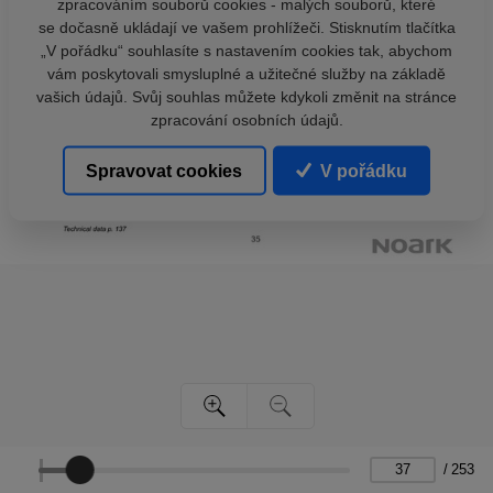
zpracováním souborů cookies - malých souborů, které
se dočasně ukládají ve vašem prohlížeči. Stisknutím tlačítka
„V pořádku“ souhlasíte s nastavením cookies tak, abychom
vám poskytovali smysluplné a užitečné služby na základě
vašich údajů. Svůj souhlas můžete kdykoli změnit na stránce
zpracování osobních údajů.
Spravovat cookies
V pořádku
/
253