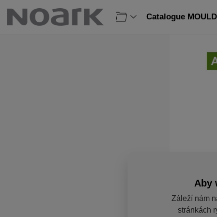
Catalogue MOULD
Aby 
Záleží nám n
stránkách r