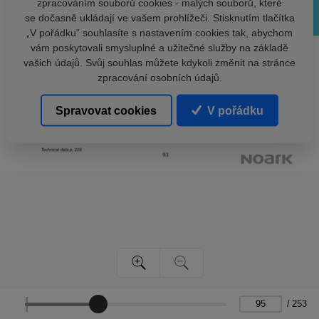
zpracováním souborů cookies - malých souborů, které
se dočasně ukládají ve vašem prohlížeči. Stisknutím tlačítka
„V pořádku“ souhlasíte s nastavením cookies tak, abychom
vám poskytovali smysluplné a užitečné služby na základě
vašich údajů. Svůj souhlas můžete kdykoli změnit na stránce
zpracování osobních údajů.
Spravovat cookies
V pořádku
/
253