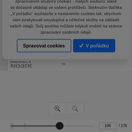
zpracováním souborů cookies - malých souborů, které
se dočasně ukládají ve vašem prohlížeči. Stisknutím tlačítka
„V pořádku“ souhlasíte s nastavením cookies tak, abychom
vám poskytovali smysluplné a užitečné služby na základě
vašich údajů. Svůj souhlas můžete kdykoli změnit na stránce
zpracování osobních údajů.
Spravovat cookies
V pořádku
/
176