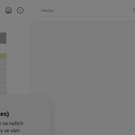
ies)
e na našich
aly se vám