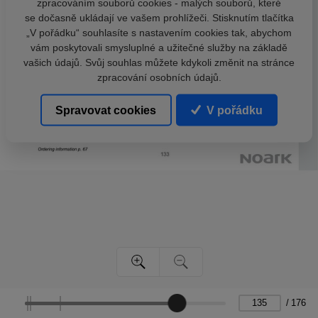
zpracováním souborů cookies - malých souborů, které
se dočasně ukládají ve vašem prohlížeči. Stisknutím tlačítka
„V pořádku“ souhlasíte s nastavením cookies tak, abychom
vám poskytovali smysluplné a užitečné služby na základě
vašich údajů. Svůj souhlas můžete kdykoli změnit na stránce
zpracování osobních údajů.
Spravovat cookies
V pořádku
/
176