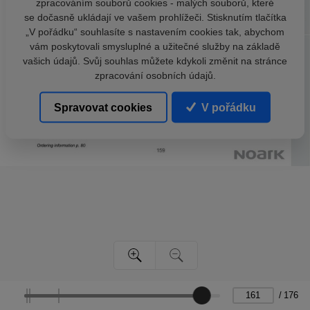
zpracováním souborů cookies - malých souborů, které
se dočasně ukládají ve vašem prohlížeči. Stisknutím tlačítka
„V pořádku“ souhlasíte s nastavením cookies tak, abychom
vám poskytovali smysluplné a užitečné služby na základě
vašich údajů. Svůj souhlas můžete kdykoli změnit na stránce
zpracování osobních údajů.
Spravovat cookies
V pořádku
/
176