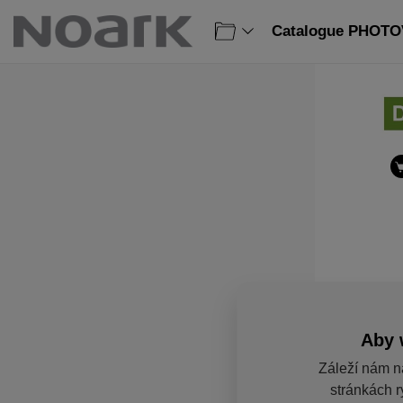
Catalogue PHOTOV
Aby 
Záleží nám n
stránkách r