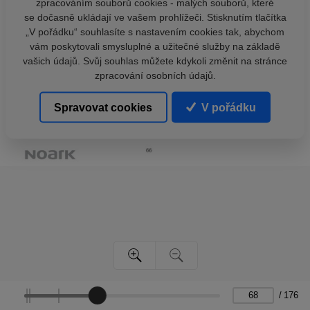
zpracováním souborů cookies - malých souborů, které
se dočasně ukládají ve vašem prohlížeči. Stisknutím tlačítka
„V pořádku“ souhlasíte s nastavením cookies tak, abychom
vám poskytovali smysluplné a užitečné služby na základě
vašich údajů. Svůj souhlas můžete kdykoli změnit na stránce
zpracování osobních údajů.
Spravovat cookies
V pořádku
/
176