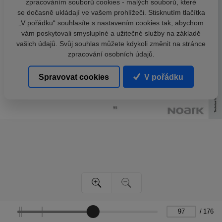
zpracováním souborů cookies - malých souborů, které
se dočasně ukládají ve vašem prohlížeči. Stisknutím tlačítka
„V pořádku“ souhlasíte s nastavením cookies tak, abychom
vám poskytovali smysluplné a užitečné služby na základě
vašich údajů. Svůj souhlas můžete kdykoli změnit na stránce
zpracování osobních údajů.
Spravovat cookies
V pořádku
/
176