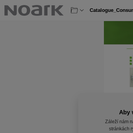
Catalogue_Consum
Aby 
Záleží nám n
stránkách r