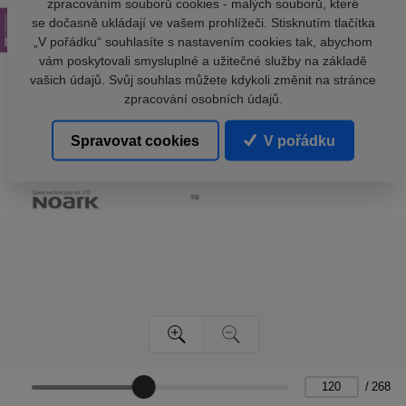
zpracováním souborů cookies - malých souborů, které
se dočasně ukládají ve vašem prohlížeči. Stisknutím tlačítka
„V pořádku“ souhlasíte s nastavením cookies tak, abychom
vám poskytovali smysluplné a užitečné služby na základě
vašich údajů. Svůj souhlas můžete kdykoli změnit na stránce
zpracování osobních údajů.
Spravovat cookies
V pořádku
/
268