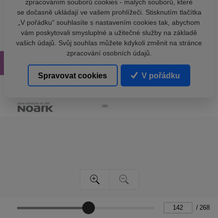
zpracováním souborů cookies - malých souborů, které
se dočasně ukládají ve vašem prohlížeči. Stisknutím tlačítka
„V pořádku“ souhlasíte s nastavením cookies tak, abychom
vám poskytovali smysluplné a užitečné služby na základě
vašich údajů. Svůj souhlas můžete kdykoli změnit na stránce
zpracování osobních údajů.
Spravovat cookies
V pořádku
/
268