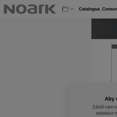
Catalogue_Consum
Aby 
Záleží nám n
stránkách r