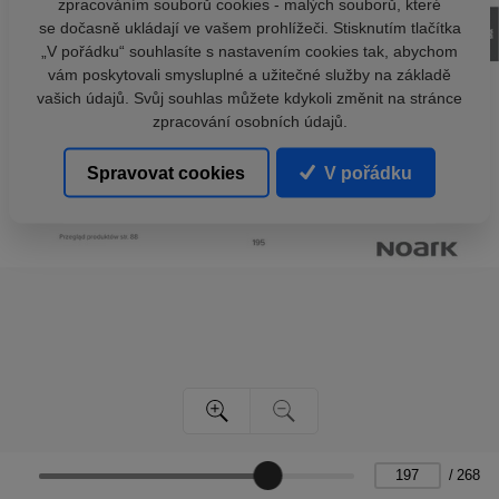
zpracováním souborů cookies - malých souborů, které
se dočasně ukládají ve vašem prohlížeči. Stisknutím tlačítka
„V pořádku“ souhlasíte s nastavením cookies tak, abychom
vám poskytovali smysluplné a užitečné služby na základě
vašich údajů. Svůj souhlas můžete kdykoli změnit na stránce
zpracování osobních údajů.
Spravovat cookies
V pořádku
/
268