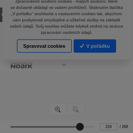
zpracováním souborů cookies - malých souborů, které
se dočasně ukládají ve vašem prohlížeči. Stisknutím tlačítka
„V pořádku“ souhlasíte s nastavením cookies tak, abychom
vám poskytovali smysluplné a užitečné služby na základě
vašich údajů. Svůj souhlas můžete kdykoli změnit na stránce
zpracování osobních údajů.
Spravovat cookies
V pořádku
/
268