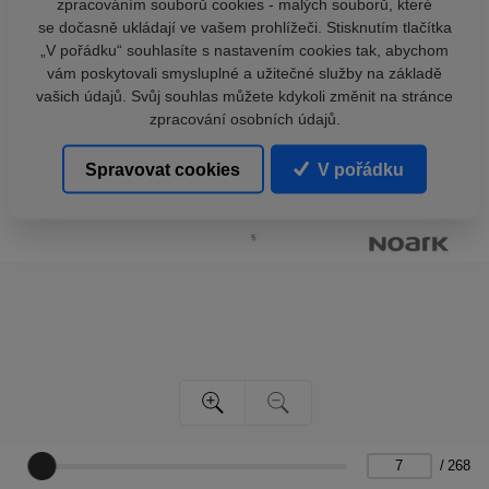
zpracováním souborů cookies - malých souborů, které
se dočasně ukládají ve vašem prohlížeči. Stisknutím tlačítka
„V pořádku“ souhlasíte s nastavením cookies tak, abychom
vám poskytovali smysluplné a užitečné služby na základě
vašich údajů. Svůj souhlas můžete kdykoli změnit na stránce
zpracování osobních údajů.
Spravovat cookies
V pořádku
/
268