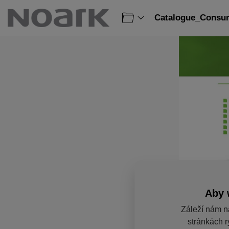
Catalogue_Consum
Aby 
Záleží nám n
stránkách r