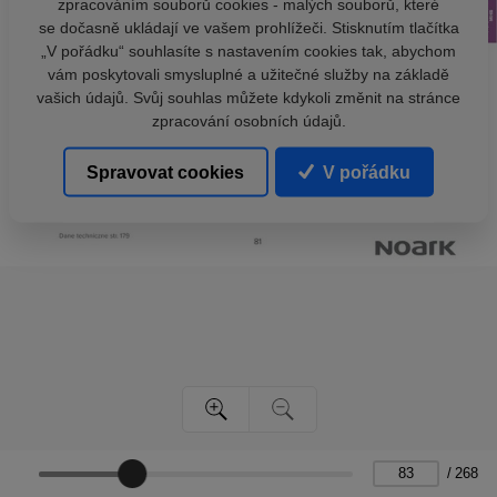
zpracováním souborů cookies - malých souborů, které
se dočasně ukládají ve vašem prohlížeči. Stisknutím tlačítka
„V pořádku“ souhlasíte s nastavením cookies tak, abychom
vám poskytovali smysluplné a užitečné služby na základě
vašich údajů. Svůj souhlas můžete kdykoli změnit na stránce
zpracování osobních údajů.
Spravovat cookies
V pořádku
/
268