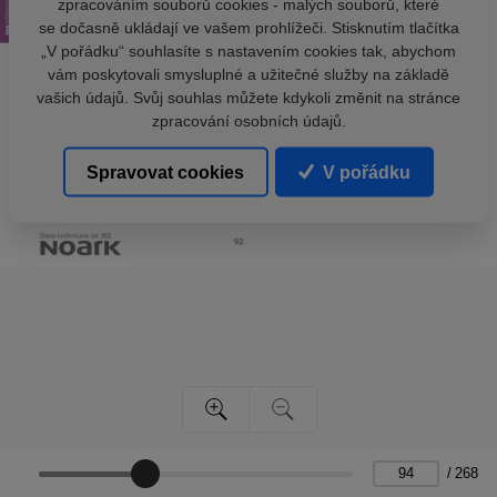
zpracováním souborů cookies - malých souborů, které
se dočasně ukládají ve vašem prohlížeči. Stisknutím tlačítka
„V pořádku“ souhlasíte s nastavením cookies tak, abychom
vám poskytovali smysluplné a užitečné služby na základě
vašich údajů. Svůj souhlas můžete kdykoli změnit na stránce
zpracování osobních údajů.
Spravovat cookies
V pořádku
/
268