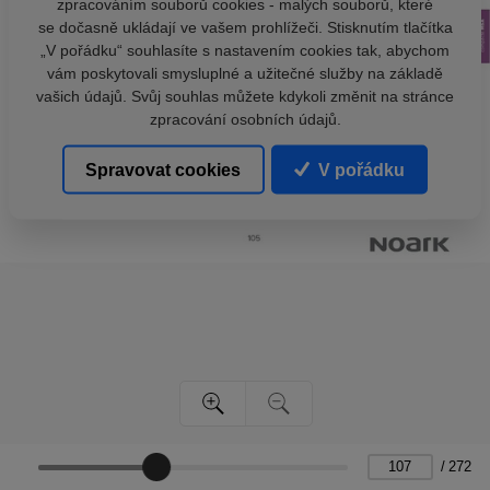
zpracováním souborů cookies - malých souborů, které
se dočasně ukládají ve vašem prohlížeči. Stisknutím tlačítka
„V pořádku“ souhlasíte s nastavením cookies tak, abychom
vám poskytovali smysluplné a užitečné služby na základě
vašich údajů. Svůj souhlas můžete kdykoli změnit na stránce
zpracování osobních údajů.
Spravovat cookies
V pořádku
/
272