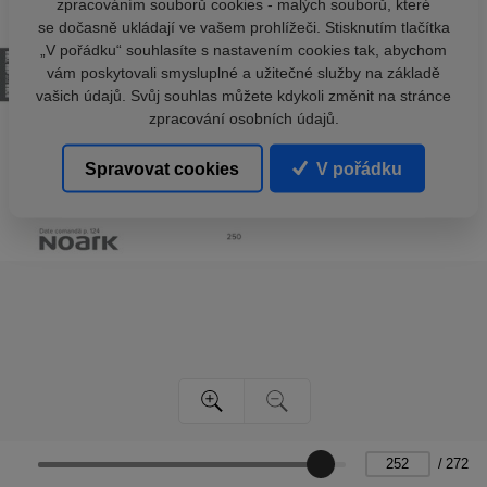
zpracováním souborů cookies - malých souborů, které
se dočasně ukládají ve vašem prohlížeči. Stisknutím tlačítka
„V pořádku“ souhlasíte s nastavením cookies tak, abychom
vám poskytovali smysluplné a užitečné služby na základě
vašich údajů. Svůj souhlas můžete kdykoli změnit na stránce
zpracování osobních údajů.
Spravovat cookies
V pořádku
/
272