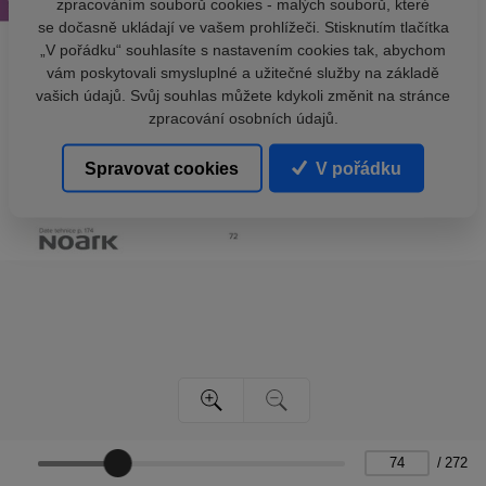
zpracováním souborů cookies - malých souborů, které
se dočasně ukládají ve vašem prohlížeči. Stisknutím tlačítka
„V pořádku“ souhlasíte s nastavením cookies tak, abychom
vám poskytovali smysluplné a užitečné služby na základě
vašich údajů. Svůj souhlas můžete kdykoli změnit na stránce
zpracování osobních údajů.
Spravovat cookies
V pořádku
/
272