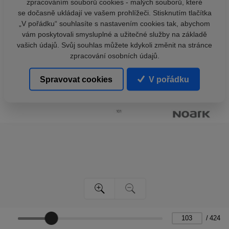
zpracováním souborů cookies - malých souborů, které
se dočasně ukládají ve vašem prohlížeči. Stisknutím tlačítka
„V pořádku“ souhlasíte s nastavením cookies tak, abychom
vám poskytovali smysluplné a užitečné služby na základě
vašich údajů. Svůj souhlas můžete kdykoli změnit na stránce
zpracování osobních údajů.
Spravovat cookies
V pořádku
/
424