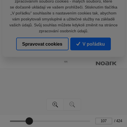
zpracováním souborů cookies - malých souborů, které
se dočasně ukládají ve vašem prohlížeči. Stisknutím tlačítka
„V pořádku“ souhlasíte s nastavením cookies tak, abychom
vám poskytovali smysluplné a užitečné služby na základě
vašich údajů. Svůj souhlas můžete kdykoli změnit na stránce
zpracování osobních údajů.
Spravovat cookies
V pořádku
/
424