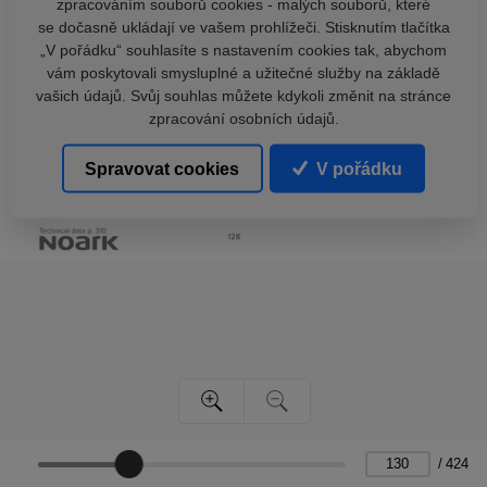
zpracováním souborů cookies - malých souborů, které
se dočasně ukládají ve vašem prohlížeči. Stisknutím tlačítka
„V pořádku“ souhlasíte s nastavením cookies tak, abychom
vám poskytovali smysluplné a užitečné služby na základě
vašich údajů. Svůj souhlas můžete kdykoli změnit na stránce
zpracování osobních údajů.
Spravovat cookies
V pořádku
/
424