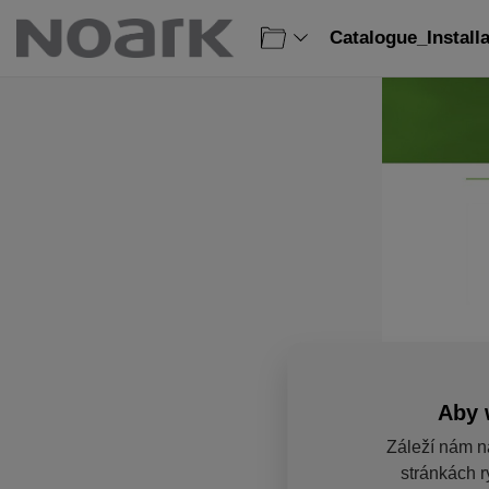
Catalogue_Install
Aby 
Záleží nám n
stránkách r