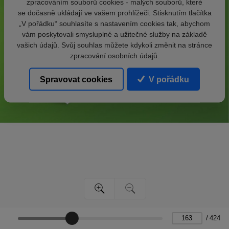
zpracováním souborů cookies - malých souborů, které
se dočasně ukládají ve vašem prohlížeči. Stisknutím tlačítka
„V pořádku“ souhlasíte s nastavením cookies tak, abychom
vám poskytovali smysluplné a užitečné služby na základě
vašich údajů. Svůj souhlas můžete kdykoli změnit na stránce
zpracování osobních údajů.
Spravovat cookies
V pořádku
/
424