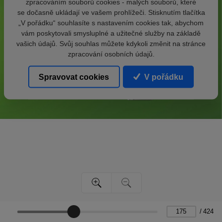
zpracováním souborů cookies - malých souborů, které
se dočasně ukládají ve vašem prohlížeči. Stisknutím tlačítka
„V pořádku“ souhlasíte s nastavením cookies tak, abychom
vám poskytovali smysluplné a užitečné služby na základě
vašich údajů. Svůj souhlas můžete kdykoli změnit na stránce
zpracování osobních údajů.
Spravovat cookies
V pořádku
/
424