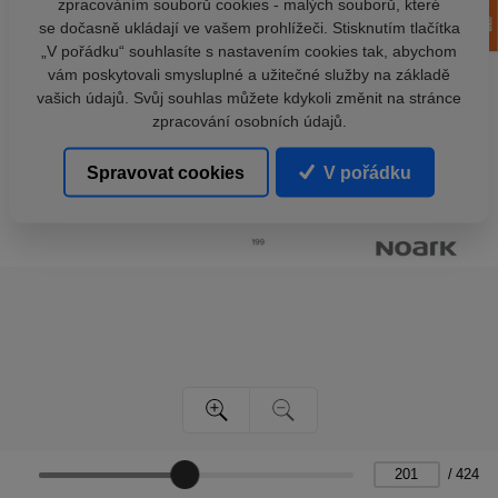
zpracováním souborů cookies - malých souborů, které
se dočasně ukládají ve vašem prohlížeči. Stisknutím tlačítka
„V pořádku“ souhlasíte s nastavením cookies tak, abychom
vám poskytovali smysluplné a užitečné služby na základě
vašich údajů. Svůj souhlas můžete kdykoli změnit na stránce
zpracování osobních údajů.
Spravovat cookies
V pořádku
/
424