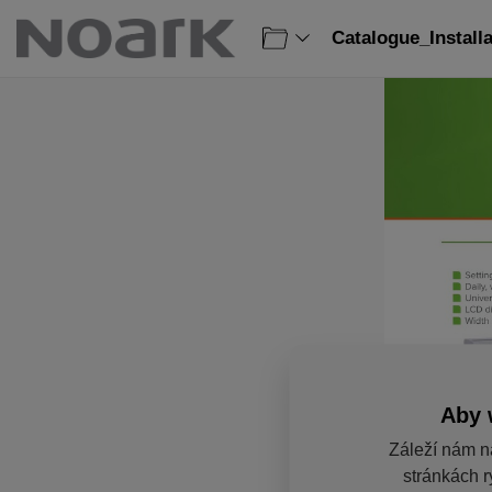
Catalogue_Install
Aby 
Záleží nám n
stránkách r