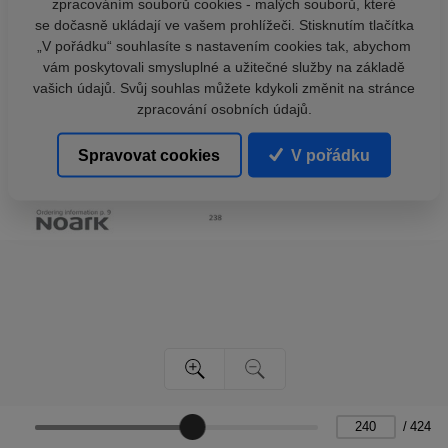
zpracováním souborů cookies - malých souborů, které
se dočasně ukládají ve vašem prohlížeči. Stisknutím tlačítka
„V pořádku“ souhlasíte s nastavením cookies tak, abychom
vám poskytovali smysluplné a užitečné služby na základě
vašich údajů. Svůj souhlas můžete kdykoli změnit na stránce
zpracování osobních údajů.
Spravovat cookies
V pořádku
/
424