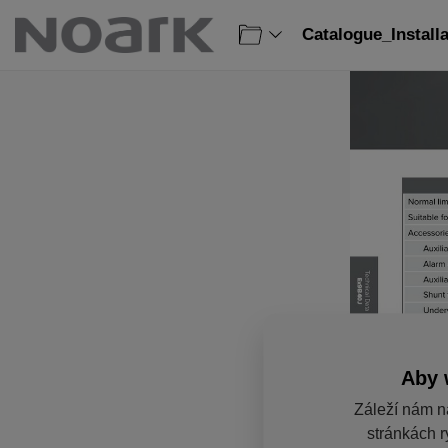
Catalogue_Install
Aby 
Záleží nám n
stránkách r