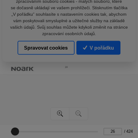
zpracováním souborů cookies - malých souborů, které
se dočasně ukládají ve vašem prohlížeči. Stisknutím tlačítka
„V pořádku“ souhlasíte s nastavením cookies tak, abychom
vám poskytovali smysluplné a užitečné služby na základě
vašich údajů. Svůj souhlas můžete kdykoli změnit na stránce
zpracování osobních údajů.
Spravovat cookies
V pořádku
/
424