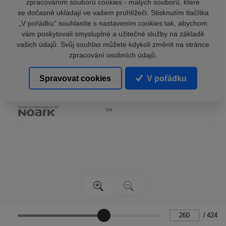
zpracováním souborů cookies - malých souborů, které
se dočasně ukládají ve vašem prohlížeči. Stisknutím tlačítka
„V pořádku“ souhlasíte s nastavením cookies tak, abychom
vám poskytovali smysluplné a užitečné služby na základě
vašich údajů. Svůj souhlas můžete kdykoli změnit na stránce
zpracování osobních údajů.
Spravovat cookies
V pořádku
/
424