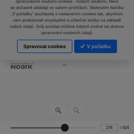
zpracováním souborů cookies - malých souborů, které
se dočasně ukládají ve vašem prohlížeči. Stisknutím tlačítka
„V pořádku“ souhlasíte s nastavením cookies tak, abychom
vám poskytovali smysluplné a užitečné služby na základě
vašich údajů. Svůj souhlas můžete kdykoli změnit na stránce
zpracování osobních údajů.
Spravovat cookies
V pořádku
/
424