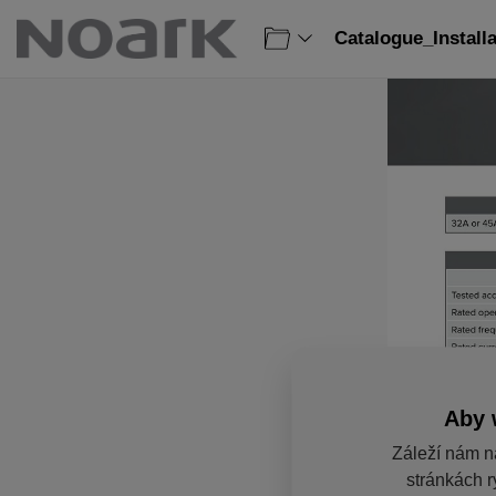
Catalogue_Install
Aby 
Záleží nám n
stránkách r