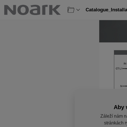
Catalogue_Install
Aby 
Záleží nám n
stránkách r