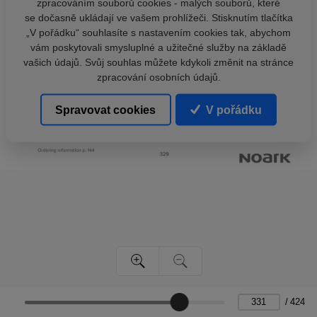
zpracováním souborů cookies - malých souborů, které
se dočasně ukládají ve vašem prohlížeči. Stisknutím tlačítka
„V pořádku“ souhlasíte s nastavením cookies tak, abychom
vám poskytovali smysluplné a užitečné služby na základě
vašich údajů. Svůj souhlas můžete kdykoli změnit na stránce
zpracování osobních údajů.
Spravovat cookies
V pořádku
/
424