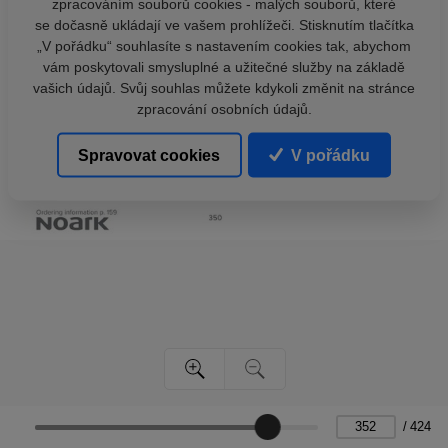
zpracováním souborů cookies - malých souborů, které
se dočasně ukládají ve vašem prohlížeči. Stisknutím tlačítka
„V pořádku“ souhlasíte s nastavením cookies tak, abychom
vám poskytovali smysluplné a užitečné služby na základě
vašich údajů. Svůj souhlas můžete kdykoli změnit na stránce
zpracování osobních údajů.
Spravovat cookies
V pořádku
/
424