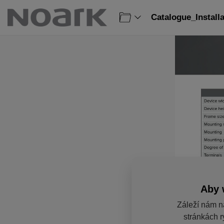
Catalogue_Install
Aby 
Záleží nám n
stránkách r