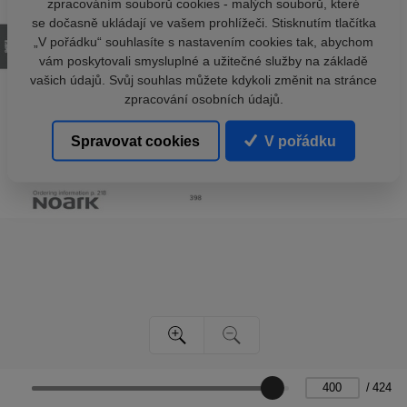
zpracováním souborů cookies - malých souborů, které
se dočasně ukládají ve vašem prohlížeči. Stisknutím tlačítka
„V pořádku“ souhlasíte s nastavením cookies tak, abychom
vám poskytovali smysluplné a užitečné služby na základě
vašich údajů. Svůj souhlas můžete kdykoli změnit na stránce
zpracování osobních údajů.
Spravovat cookies
V pořádku
/
424