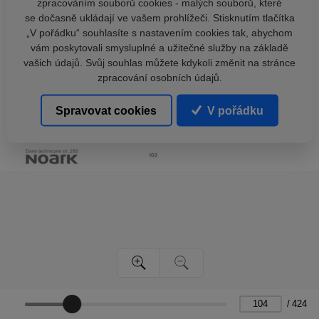
zpracováním souborů cookies - malých souborů, které
se dočasně ukládají ve vašem prohlížeči. Stisknutím tlačítka
„V pořádku“ souhlasíte s nastavením cookies tak, abychom
vám poskytovali smysluplné a užitečné služby na základě
vašich údajů. Svůj souhlas můžete kdykoli změnit na stránce
zpracování osobních údajů.
Spravovat cookies
V pořádku
/
424