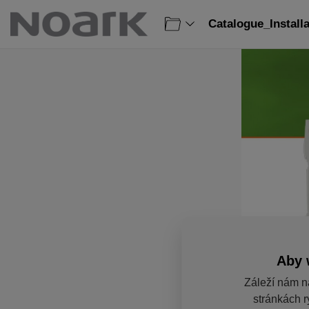
Catalogue_Install
Aby 
Záleží nám n
stránkách r