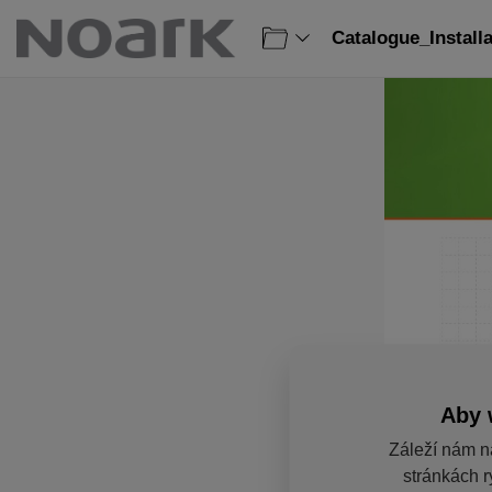
Catalogue_Install
Aby 
Záleží nám n
stránkách r