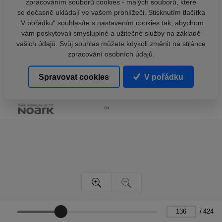
zpracováním souborů cookies - malých souborů, které
se dočasně ukládají ve vašem prohlížeči. Stisknutím tlačítka
„V pořádku“ souhlasíte s nastavením cookies tak, abychom
vám poskytovali smysluplné a užitečné služby na základě
vašich údajů. Svůj souhlas můžete kdykoli změnit na stránce
zpracování osobních údajů.
Spravovat cookies
V pořádku
/
424