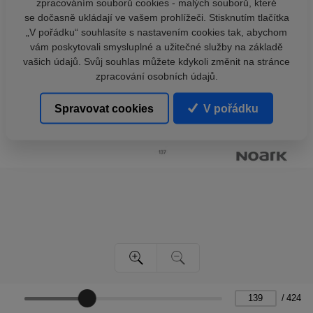
zpracováním souborů cookies - malých souborů, které
se dočasně ukládají ve vašem prohlížeči. Stisknutím tlačítka
„V pořádku“ souhlasíte s nastavením cookies tak, abychom
vám poskytovali smysluplné a užitečné služby na základě
vašich údajů. Svůj souhlas můžete kdykoli změnit na stránce
zpracování osobních údajů.
Spravovat cookies
V pořádku
/
424