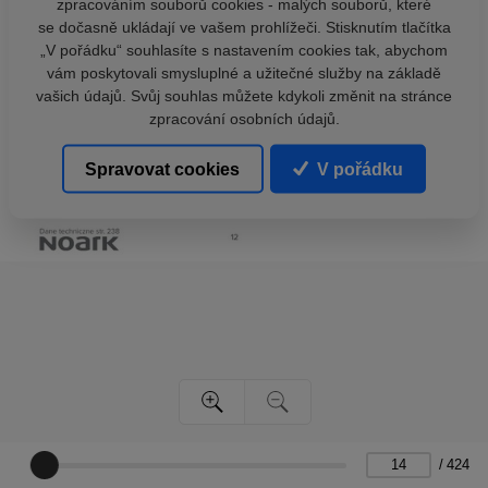
zpracováním souborů cookies - malých souborů, které
se dočasně ukládají ve vašem prohlížeči. Stisknutím tlačítka
„V pořádku“ souhlasíte s nastavením cookies tak, abychom
vám poskytovali smysluplné a užitečné služby na základě
vašich údajů. Svůj souhlas můžete kdykoli změnit na stránce
zpracování osobních údajů.
Spravovat cookies
V pořádku
/
424