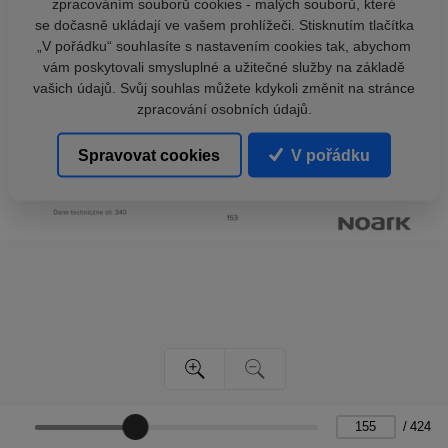
zpracováním souborů cookies - malých souborů, které
se dočasně ukládají ve vašem prohlížeči. Stisknutím tlačítka
„V pořádku“ souhlasíte s nastavením cookies tak, abychom
vám poskytovali smysluplné a užitečné služby na základě
vašich údajů. Svůj souhlas můžete kdykoli změnit na stránce
zpracování osobních údajů.
Spravovat cookies
V pořádku
/
424