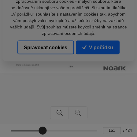
zpracováním souborů cookies - malých souborů, které
se dočasně ukládají ve vašem prohlížeči. Stisknutím tlačítka
„V pořádku“ souhlasíte s nastavením cookies tak, abychom
vám poskytovali smysluplné a užitečné služby na základě
vašich údajů. Svůj souhlas můžete kdykoli změnit na stránce
zpracování osobních údajů.
Spravovat cookies
V pořádku
/
424